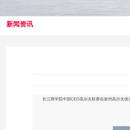
新闻资讯
长江商学院中国
CEO高尔夫联赛在泉州高尔夫俱