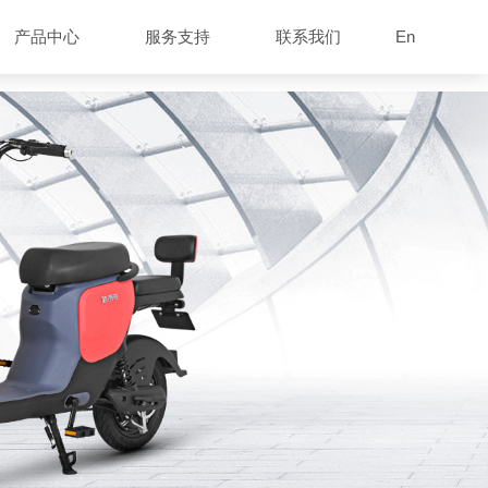
产品中心
服务支持
联系我们
En