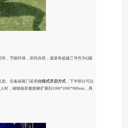
时尚，节能环保，崇尚自然，
速派奇超越三号作为Q版
气质。后备箱尾门采用
分段式开启方式
，下半部分可以
，储物箱容量能够扩展到1000*1000*900mm，再