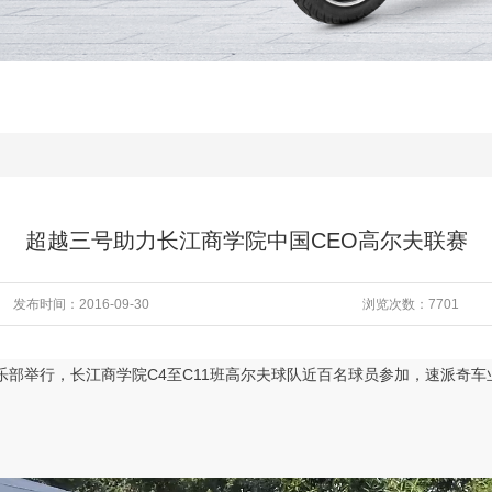
超越三号助力长江商学院中国CEO高尔夫联赛
发布时间：2016-09-30
浏览次数：7701
乐部举行，长江商学院C4至C11班高尔夫球队近百名球员参加
，速派奇车