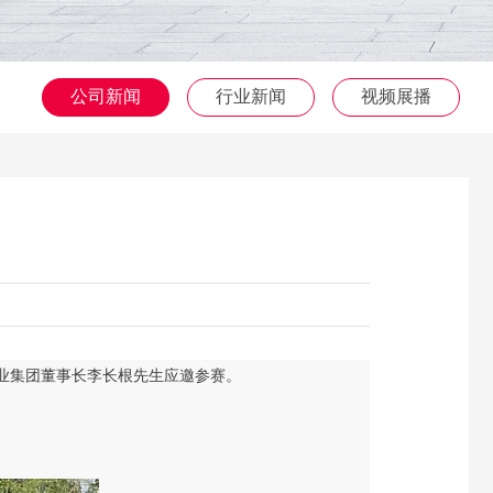
公司新闻
行业新闻
视频展播
业集团董事长李长根先生应邀参赛
。