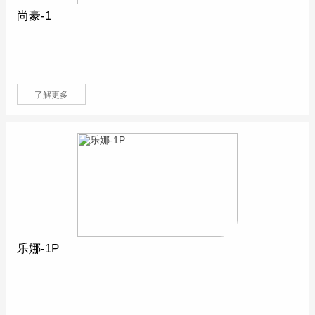
尚豪-1
了解更多
乐娜-1P